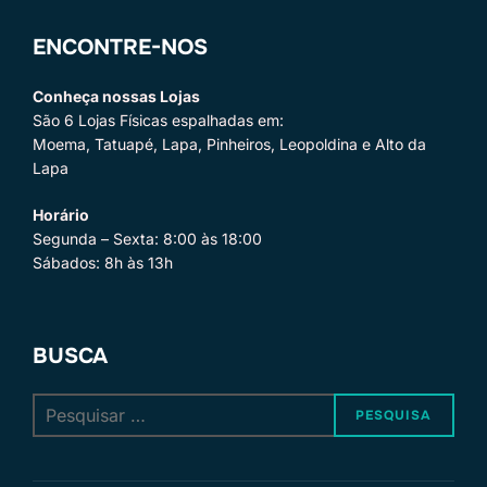
ENCONTRE-NOS
Conheça nossas Lojas
São 6 Lojas Físicas espalhadas em:
Moema, Tatuapé, Lapa, Pinheiros, Leopoldina e Alto da
Lapa
Horário
Segunda – Sexta: 8:00 às 18:00
Sábados: 8h às 13h
BUSCA
Pesquisar
PESQUISA
por: