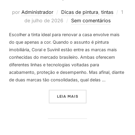
Posta
por
Administrador
Dicas de pintura
,
tintas
1
em
de julho de 2026
Sem comentários
Escolher a tinta ideal para renovar a casa envolve mais
do que apenas a cor. Quando o assunto é pintura
imobiliária, Coral e Suvinil estão entre as marcas mais
conhecidas do mercado brasileiro. Ambas oferecem
diferentes linhas e tecnologias voltadas para
acabamento, proteção e desempenho. Mas afinal, diante
de duas marcas tão consolidadas, qual delas …
“CORAL OU SUVINIL: QUAL
LEIA MAIS