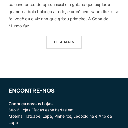
coletivo antes do apito inicial e a gritaria que explode
quando a bola balança a rede, e você nem sabe direito se
foi você ou o vizinho que gritou primeiro. A Copa do
Mundo faz …
“DECORE SUA CASA PARA T
LEIA MAIS
ENCONTRE-NOS
Conheça nossas Lojas
São 6 Lojas Físicas espalhadas em:
Moema, Tatuapé, Lapa, Pinheiros, Leopoldina e Alto da
Lapa