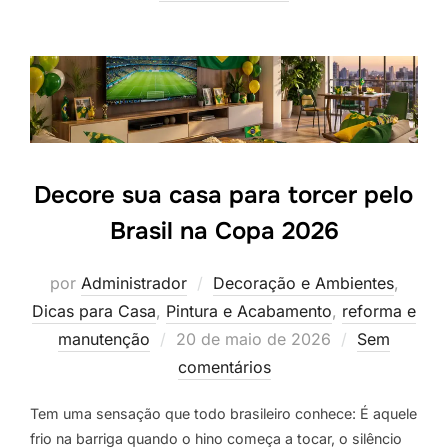
Decore sua casa para torcer pelo
Brasil na Copa 2026
por
Administrador
Decoração e Ambientes
,
Dicas para Casa
,
Pintura e Acabamento
,
reforma e
Postado
manutenção
20 de maio de 2026
Sem
em
comentários
Tem uma sensação que todo brasileiro conhece: É aquele
frio na barriga quando o hino começa a tocar, o silêncio