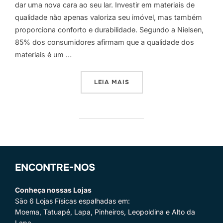
dar uma nova cara ao seu lar. Investir em materiais de
qualidade não apenas valoriza seu imóvel, mas também
proporciona conforto e durabilidade. Segundo a Nielsen,
85% dos consumidores afirmam que a qualidade dos
materiais é um …
“TRANSFORME SUA CASA C
LEIA MAIS
ENCONTRE-NOS
Conheça nossas Lojas
São 6 Lojas Físicas espalhadas em:
Moema, Tatuapé, Lapa, Pinheiros, Leopoldina e Alto da
Lapa