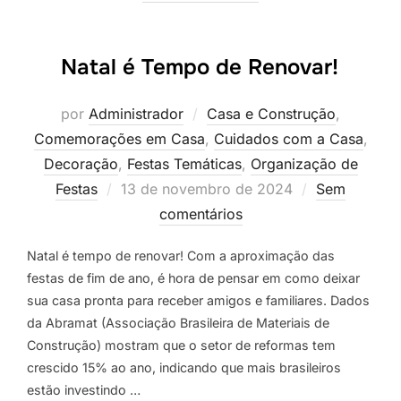
Natal é Tempo de Renovar!
por
Administrador
Casa e Construção
,
Comemorações em Casa
,
Cuidados com a Casa
,
Decoração
,
Festas Temáticas
,
Organização de
Postado
Festas
13 de novembro de 2024
Sem
em
comentários
Natal é tempo de renovar! Com a aproximação das
festas de fim de ano, é hora de pensar em como deixar
sua casa pronta para receber amigos e familiares. Dados
da Abramat (Associação Brasileira de Materiais de
Construção) mostram que o setor de reformas tem
crescido 15% ao ano, indicando que mais brasileiros
estão investindo …