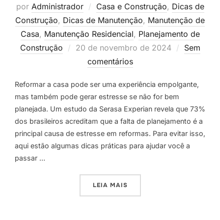
por
Administrador
Casa e Construção
,
Dicas de
Construção
,
Dicas de Manutenção
,
Manutenção de
Casa
,
Manutenção Residencial
,
Planejamento de
Postado
Construção
20 de novembro de 2024
Sem
em
comentários
Reformar a casa pode ser uma experiência empolgante,
mas também pode gerar estresse se não for bem
planejada. Um estudo da Serasa Experian revela que 73%
dos brasileiros acreditam que a falta de planejamento é a
principal causa de estresse em reformas. Para evitar isso,
aqui estão algumas dicas práticas para ajudar você a
passar …
“DICAS PRÁTICAS PARA U
LEIA MAIS