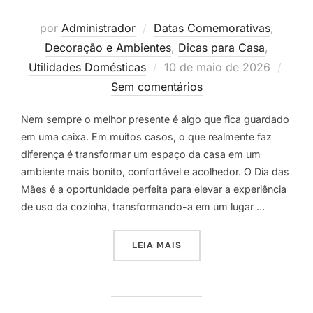
por
Administrador
Datas Comemorativas
,
Decoração e Ambientes
,
Dicas para Casa
,
Postado
Utilidades Domésticas
10 de maio de 2026
em
Sem comentários
Nem sempre o melhor presente é algo que fica guardado
em uma caixa. Em muitos casos, o que realmente faz
diferença é transformar um espaço da casa em um
ambiente mais bonito, confortável e acolhedor. O Dia das
Mães é a oportunidade perfeita para elevar a experiência
de uso da cozinha, transformando-a em um lugar …
“PRESENTEIE SUA MÃE COM
LEIA MAIS