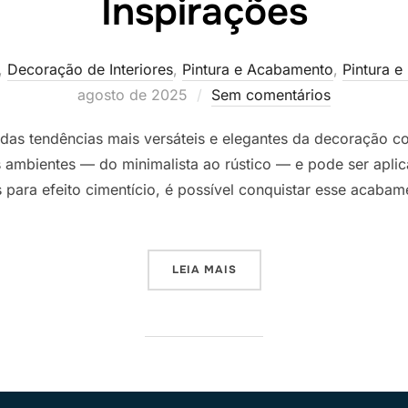
Inspirações
,
Decoração de Interiores
,
Pintura e Acabamento
,
Pintura e
agosto de 2025
Sem comentários
das tendências mais versáteis e elegantes da decoração co
sos ambientes — do minimalista ao rústico — e pode ser apl
 para efeito cimentício, é possível conquistar esse acabam
“TINTA EFEITO CIMENTO Q
LEIA MAIS