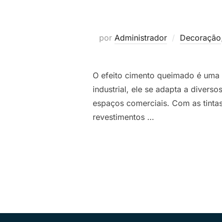
por
Administrador
Decoração
O efeito cimento queimado é uma 
industrial, ele se adapta a diver
espaços comerciais. Com as tintas
revestimentos …