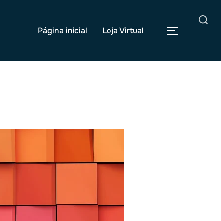
Pesquisar
Página inicial
Loja Virtual
ALTERNAR
por: