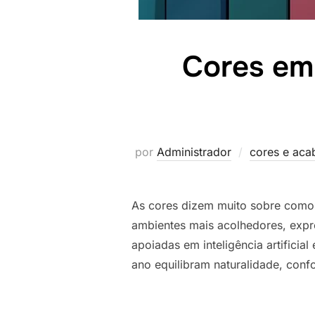
Cores em
por
Administrador
cores e ac
As cores dizem muito sobre como 
ambientes mais acolhedores, expr
apoiadas em inteligência artific
ano equilibram naturalidade, conf