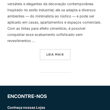
versáteis e elegantes da decoração contemporânea.
Inspirado no estilo industrial, ele se adapta a diversos
ambientes — do minimalista ao rústico — e pode ser
aplicado em casas, apartamentos e espaços comerciais.
Com as tintas para efeito cimentício, é possível
conquistar esse acabamento sofisticado sem
revestimentos …
“TINTA EFEITO CIMENTO Q
LEIA MAIS
ENCONTRE-NOS
Conheça nossas Lojas