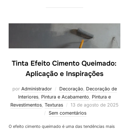
Tinta Efeito Cimento Queimado:
Aplicação e Inspirações
por
Administrador
Decoração
,
Decoração de
Interiores
,
Pintura e Acabamento
,
Pintura e
Postado
Revestimentos
,
Texturas
13 de agosto de 2025
em
Sem comentários
O efeito cimento queimado é uma das tendências mais