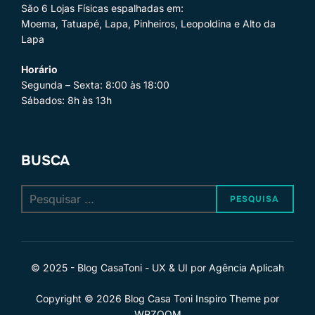
São 6 Lojas Físicas espalhadas em:
Moema, Tatuapé, Lapa, Pinheiros, Leopoldina e Alto da
Lapa
Horário
Segunda – Sexta: 8:00 às 18:00
Sábados: 8h às 13h
BUSCA
Pesquisar
PESQUISA
por:
© 2025 - Blog CasaToni - UX & UI por
Agência Aplicah
Copyright © 2026 Blog Casa Toni
Inspiro Theme
por
WPZOOM