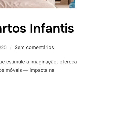
rtos Infantis
025
Sem comentários
ue estimule a imaginação, ofereça
 dos móveis — impacta na
A DECORAR QUARTOS INFANTIS”