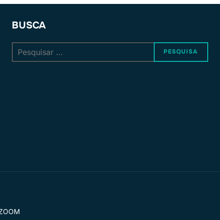
BUSCA
Pesquisar
PESQUISA
por:
ZOOM