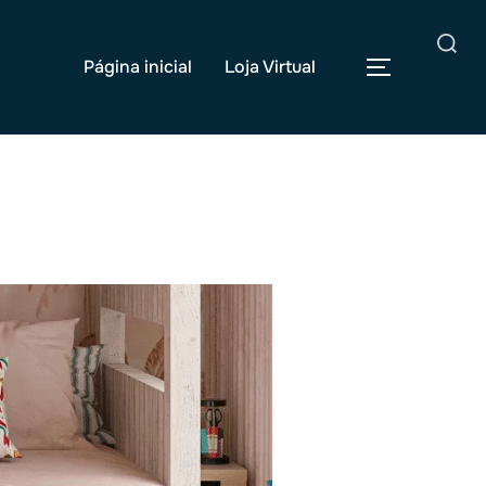
Pesquisar
Página inicial
Loja Virtual
ALTERNAR
por: