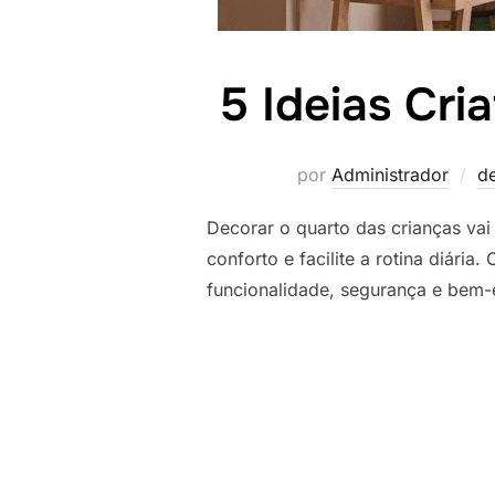
5 Ideias Cri
por
Administrador
de
Decorar o quarto das crianças vai
conforto e facilite a rotina diár
funcionalidade, segurança e bem-e