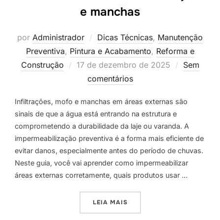
e manchas
por
Administrador
Dicas Técnicas
,
Manutenção
Preventiva
,
Pintura e Acabamento
,
Reforma e
Postado
Construção
17 de dezembro de 2025
Sem
em
comentários
Infiltrações, mofo e manchas em áreas externas são
sinais de que a água está entrando na estrutura e
comprometendo a durabilidade da laje ou varanda. A
impermeabilização preventiva é a forma mais eficiente de
evitar danos, especialmente antes do período de chuvas.
Neste guia, você vai aprender como impermeabilizar
áreas externas corretamente, quais produtos usar …
“IMPERMEABILIZAÇÃO DE 
LEIA MAIS