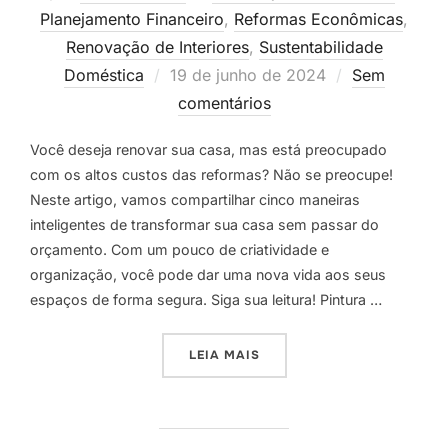
Planejamento Financeiro
,
Reformas Econômicas
,
Renovação de Interiores
,
Sustentabilidade
Postado
Doméstica
19 de junho de 2024
Sem
em
comentários
Você deseja renovar sua casa, mas está preocupado
com os altos custos das reformas? Não se preocupe!
Neste artigo, vamos compartilhar cinco maneiras
inteligentes de transformar sua casa sem passar do
orçamento. Com um pouco de criatividade e
organização, você pode dar uma nova vida aos seus
espaços de forma segura. Siga sua leitura! Pintura …
“ECONOMIA INTELIGENTE:
LEIA MAIS