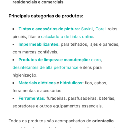
residenciais e comerciais
.
Principais categorias de produtos:
Tintas e acessórios de pintura:
Suvinil
,
Coral
, rolos,
pincéis, fitas e
calculadora de tintas online
.
Impermeabilizantes:
para telhados, lajes e paredes,
com marcas confiáveis.
Produtos de limpeza e manutenção:
cloro
,
desinfetantes de alta performance
e itens para
higienização.
Materiais elétricos
e
hidráulicos
:
fios, cabos,
ferramentas e acessórios.
Ferramentas:
furadeiras, parafusadeiras, baterias,
sopradores e outros equipamentos essenciais.
Todos os produtos são acompanhados de
orientação