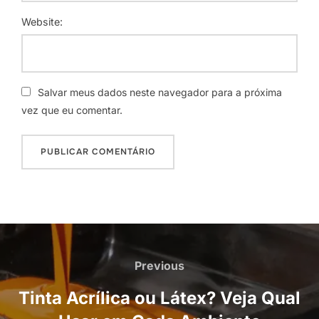
Website:
Salvar meus dados neste navegador para a próxima
vez que eu comentar.
Navegação
de
Previous
Previous
Post
Tinta Acrílica ou Látex? Veja Qual