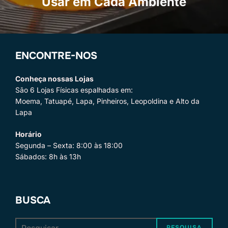
Usar em Cada Ambiente
ENCONTRE-NOS
Conheça nossas Lojas
São 6 Lojas Físicas espalhadas em:
Moema, Tatuapé, Lapa, Pinheiros, Leopoldina e Alto da
Lapa
Horário
Segunda – Sexta: 8:00 às 18:00
Sábados: 8h às 13h
BUSCA
Pesquisar
PESQUISA